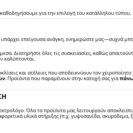
καθοδηγήσουμε για την επιλογή του κατάλληλου τύπου.
ν υπάρχει επείγουσα ανάγκη, ενημερώστε μας—συχνά μπ
εσα. Διατηρήστε όλες τις συσκευασίες, καθώς απαιτούντα
ν καλύπτονται.
οκλίσεις και ατέλειες που αποδεικνύουν τον χειροποίητο 
ών
. Προϊόντα που παραμένουν στην κατοχή σας για 
πάνω
ΣΗ
εκτρολόγο. Όλα τα προϊόντα μας λειτουργούν αποκλειστι
φορετικά υλικά στήριξης (π.χ. γυψοσανίδα, σκυρόδεμα, ξ