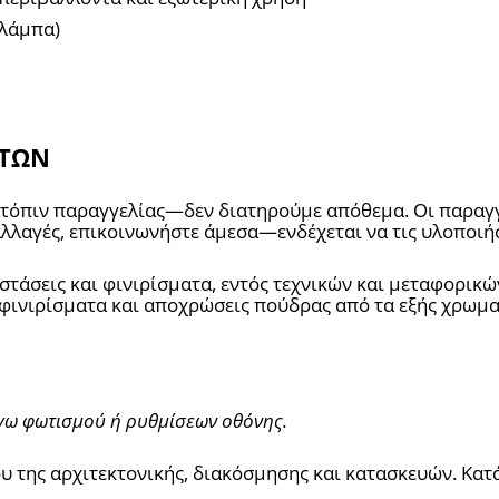
 λάμπα)
ΝΤΩΝ
κατόπιν παραγγελίας—δεν διατηρούμε απόθεμα. Οι παραγ
 αλλαγές, επικοινωνήστε άμεσα—ενδέχεται να τις υλοποι
ά φινιρίσματα και αποχρώσεις πούδρας από τα εξής χρωμα
γω φωτισμού ή ρυθμίσεων οθόνης.
υ της αρχιτεκτονικής, διακόσμησης και κατασκευών. Κατ