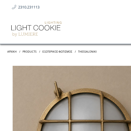
2310.231113
ΑΡΧΙΚΗ
PRODUCTS
ΕΞΩΤΕΡΙΚΌΣ ΦΩΤΙΣΜΌΣ
THESSALONIKI