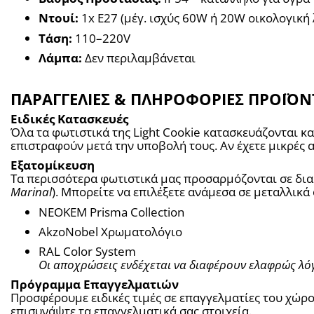
Ντουί:
 1x E27 (μέγ. ισχύς 60W ή 20W οικολογική
Τάση:
 110–220V
Λάμπα:
 Δεν περιλαμβάνεται
ΠΑΡΑΓΓΕΛΙΕΣ & ΠΛΗΡΟΦΟΡΙΕΣ ΠΡΟΪΟ
Ειδικές Κατασκευές
Όλα τα φωτιστικά της Light Cookie κατασκευάζονται 
επιστραφούν μετά την υποβολή τους. Αν έχετε μικρές
Εξατομίκευση
Marinal
). Μπορείτε να επιλέξετε ανάμεσα σε μεταλλικ
NEOKEM Prisma Collection
AkzoNobel Χρωματολόγιο
RAL Color System
Οι αποχρώσεις ενδέχεται να διαφέρουν ελαφρώς λό
Πρόγραμμα Επαγγελματιών
Προσφέρουμε ειδικές τιμές σε επαγγελματίες του χώρο
επισυνάψτε τα επαγγελματικά σας στοιχεία.