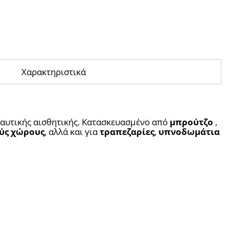
Χαρακτηριστικά
αυτικής αισθητικής. Κατασκευασμένο από 
μπρούτζο
 , 
ύς χώρους
, αλλά και για 
τραπεζαρίες
, 
υπνοδωμάτια