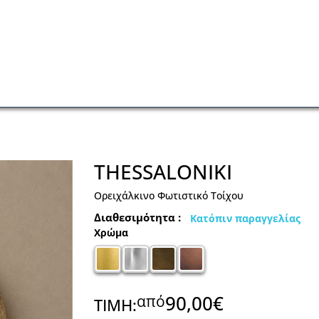
THESSALONIKI
Ορειχάλκινο Φωτιστικό Τοίχου
Διαθεσιμότητα :
Κατόπιν παραγγελίας
Χρώμα
90,00€
από
ΤΙΜΗ: