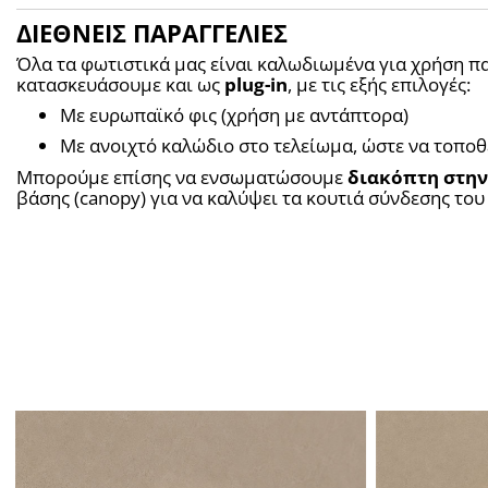
ΔΙΕΘΝΕΙΣ ΠΑΡΑΓΓΕΛΙΕΣ
Όλα τα φωτιστικά μας είναι καλωδιωμένα για χρήση π
κατασκευάσουμε και ως 
plug-in
, με τις εξής επιλογές:
Με ευρωπαϊκό φις (χρήση με αντάπτορα)
Με ανοιχτό καλώδιο στο τελείωμα, ώστε να τοποθ
Μπορούμε επίσης να ενσωματώσουμε 
διακόπτη στην
βάσης (canopy) για να καλύψει τα κουτιά σύνδεσης του