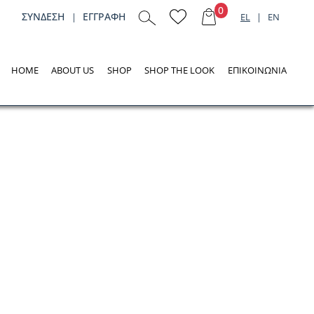
0
ΣΥΝΔΕΣH
ΕΓΓΡΑΦΗ
|
EL
|
EN
HOME
ABOUT US
SHOP
SHOP THE LOOK
ΕΠΙΚΟΙΝΩΝΙΑ