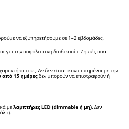
ορούμε να εξυπηρετήσουμε σε 1–2 εβδομάδες.
ι για την ασφαλιστική διαδικασία. Ζημιές που 
χαρακτήρα τους. Αν δεν είστε ικανοποιημένοι με την 
 από 15 ημέρες
 δεν μπορούν να επιστραφούν ή 
κά με 
λαμπτήρες LED (dimmable ή μη)
. Δεν 
ύλο).