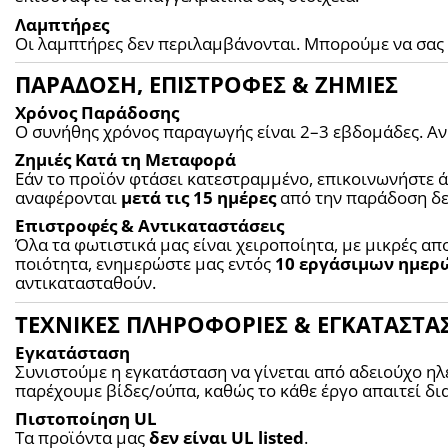
Λαμπτήρες
Οι λαμπτήρες δεν περιλαμβάνονται. Μπορούμε να σας 
ΠΑΡΑΔΟΣΗ, ΕΠΙΣΤΡΟΦΕΣ & ΖΗΜΙΕΣ
Χρόνος Παράδοσης
Ο συνήθης χρόνος παραγωγής είναι 2–3 εβδομάδες. Α
Ζημιές Κατά τη Μεταφορά
Εάν το προϊόν φτάσει κατεστραμμένο, επικοινωνήστε άμ
αναφέρονται 
μετά τις 15 ημέρες
 από την παράδοση δε
Επιστροφές & Αντικαταστάσεις
Όλα τα φωτιστικά μας είναι χειροποίητα, με μικρές απ
ποιότητα, ενημερώστε μας εντός 
10 εργάσιμων ημερ
αντικατασταθούν.
ΤΕΧΝΙΚΕΣ ΠΛΗΡΟΦΟΡΙΕΣ & ΕΓΚΑΤΑΣΤΑ
Εγκατάσταση
Συνιστούμε η εγκατάσταση να γίνεται από αδειούχο ηλ
παρέχουμε βίδες/ούπα, καθώς το κάθε έργο απαιτεί δια
Πιστοποίηση UL
Τα προϊόντα μας 
δεν είναι UL listed
.