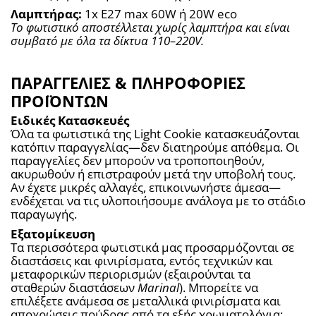
Λαμπτήρας:
 1x E27 max 60W ή 20W eco
Το φωτιστικό αποστέλλεται χωρίς λαμπτήρα και είναι 
συμβατό με όλα τα δίκτυα 110–220V.
ΠΑΡΑΓΓΕΛΙΕΣ & ΠΛΗΡΟΦΟΡΙΕΣ
ΠΡΟΪΟΝΤΩΝ
Ειδικές Κατασκευές
Όλα τα φωτιστικά της Light Cookie κατασκευάζονται 
κατόπιν παραγγελίας—δεν διατηρούμε απόθεμα. Οι 
παραγγελίες δεν μπορούν να τροποποιηθούν, 
ακυρωθούν ή επιστραφούν μετά την υποβολή τους. 
Αν έχετε μικρές αλλαγές, επικοινωνήστε άμεσα—
ενδέχεται να τις υλοποιήσουμε ανάλογα με το στάδιο 
παραγωγής.
Εξατομίκευση
Τα περισσότερα φωτιστικά μας προσαρμόζονται σε 
διαστάσεις και φινιρίσματα, εντός τεχνικών και 
μεταφορικών περιορισμών (εξαιρούνται τα 
σταθερών διαστάσεων 
Marinal
). Μπορείτε να 
επιλέξετε ανάμεσα σε μεταλλικά φινιρίσματα και 
αποχρώσεις πούδρας από τα εξής χρωματολόγια: