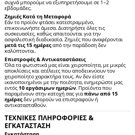
συχνά μπορούμε να εξυπηρετήσουμε σε 1–2 
εβδομάδες.
Ζημιές Κατά τη Μεταφορά
Εάν το προϊόν φτάσει κατεστραμμένο, 
επικοινωνήστε άμεσα. Διατηρήστε όλες τις 
συσκευασίες, καθώς απαιτούνται για την 
ασφαλιστική διαδικασία. Ζημιές που αναφέρονται 
μετά τις 15 ημέρες
 από την παράδοση δεν 
καλύπτονται.
Επιστροφές & Αντικαταστάσεις
Όλα τα φωτιστικά μας είναι χειροποίητα, με μικρές 
αποκλίσεις και ατέλειες που αποδεικνύουν τον 
χειροποίητο χαρακτήρα τους. Αν δεν είστε 
ικανοποιημένοι με την ποιότητα, ενημερώστε μας 
εντός 
10 εργάσιμων ημερών
. Προϊόντα που 
παραμένουν στην κατοχή σας για 
πάνω από 15 
ημέρες
 δεν μπορούν να επιστραφούν ή 
αντικατασταθούν.
ΤΕΧΝΙΚΕΣ ΠΛΗΡΟΦΟΡΙΕΣ &
ΕΓΚΑΤΑΣΤΑΣΗ
Εγκατάσταση