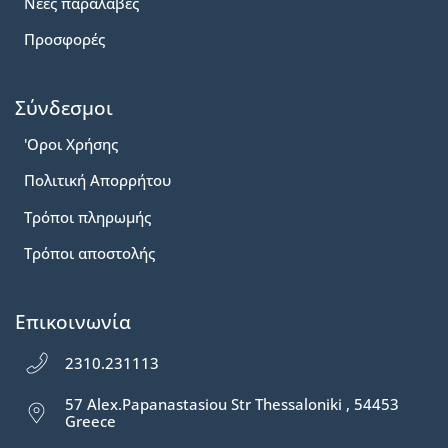
Νέες παραλαβές
Προσφορές
Σύνδεσμοι
'Οροι Χρήσης
Πολιτική Απορρήτου
Τρόποι πληρωμής
Τρόποι αποστολής
Επικοινωνία
2310.231113
57 Alex.Papanastasiou Str Thessaloniki , 54453
Greece