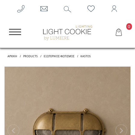
0
ΑΡΧΙΚΗ
PRODUCTS
ΕΞΩΤΕΡΙΚΌΣ ΦΩΤΙΣΜΌΣ
KASTOS