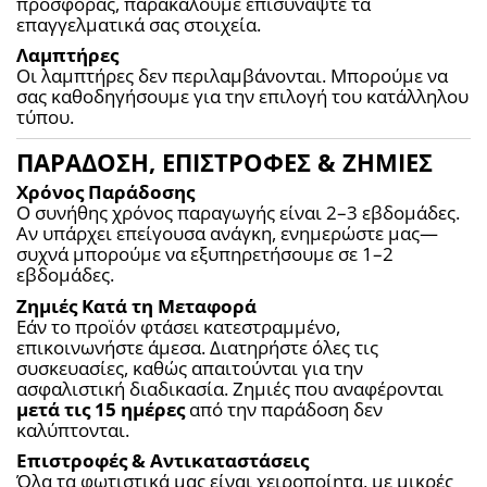
προσφοράς, παρακαλούμε επισυνάψτε τα 
επαγγελματικά σας στοιχεία.
Λαμπτήρες
Οι λαμπτήρες δεν περιλαμβάνονται. Μπορούμε να 
σας καθοδηγήσουμε για την επιλογή του κατάλληλου 
τύπου.
ΠΑΡΑΔΟΣΗ, ΕΠΙΣΤΡΟΦΕΣ & ΖΗΜΙΕΣ
Χρόνος Παράδοσης
Ο συνήθης χρόνος παραγωγής είναι 2–3 εβδομάδες. 
Αν υπάρχει επείγουσα ανάγκη, ενημερώστε μας—
συχνά μπορούμε να εξυπηρετήσουμε σε 1–2 
εβδομάδες.
Ζημιές Κατά τη Μεταφορά
Εάν το προϊόν φτάσει κατεστραμμένο, 
επικοινωνήστε άμεσα. Διατηρήστε όλες τις 
συσκευασίες, καθώς απαιτούνται για την 
ασφαλιστική διαδικασία. Ζημιές που αναφέρονται 
μετά τις 15 ημέρες
 από την παράδοση δεν 
καλύπτονται.
Επιστροφές & Αντικαταστάσεις
Όλα τα φωτιστικά μας είναι χειροποίητα, με μικρές 