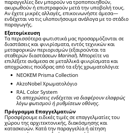
παραγγελίες δεν μπορούν να τροποποιηθούν, 
ακυρωθούν ή επιστραφούν μετά την υποβολή τους. 
Αν έχετε μικρές αλλαγές, επικοινωνήστε άμεσα—
ενδέχεται να τις υλοποιήσουμε ανάλογα με το στάδιο 
παραγωγής.
Εξατομίκευση
Τα περισσότερα φωτιστικά μας προσαρμόζονται σε 
διαστάσεις και φινιρίσματα, εντός τεχνικών και 
μεταφορικών περιορισμών (εξαιρούνται τα 
σταθερών διαστάσεων 
Marinal
). Μπορείτε να 
επιλέξετε ανάμεσα σε μεταλλικά φινιρίσματα και 
αποχρώσεις πούδρας από τα εξής χρωματολόγια:
NEOKEM Prisma Collection
AkzoNobel Χρωματολόγιο
RAL Color System
Οι αποχρώσεις ενδέχεται να διαφέρουν ελαφρώς 
λόγω φωτισμού ή ρυθμίσεων οθόνης.
Πρόγραμμα Επαγγελματιών
Προσφέρουμε ειδικές τιμές σε επαγγελματίες του 
χώρου της αρχιτεκτονικής, διακόσμησης και 
κατασκευών. Κατά την παραγγελία ή αίτηση 