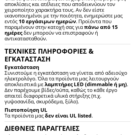
αποκλίσεις και ατέλειες που αποδεικνύουν τον 
χειροποίητο χαρακτήρα τους. Αν δεν είστε 
ικανοποιημένοι με την ποιότητα, ενημερώστε μας 
εντός 
10 εργάσιμων ημερών
. Προϊόντα που 
παραμένουν στην κατοχή σας για 
πάνω από 15 
ημέρες
 δεν μπορούν να επιστραφούν ή 
αντικατασταθούν.
ΤΕΧΝΙΚΕΣ ΠΛΗΡΟΦΟΡΙΕΣ &
ΕΓΚΑΤΑΣΤΑΣΗ
Εγκατάσταση
Συνιστούμε η εγκατάσταση να γίνεται από αδειούχο 
ηλεκτρολόγο. Όλα τα προϊόντα μας λειτουργούν 
αποκλειστικά με 
λαμπτήρες LED (dimmable ή μη)
. 
Δεν παρέχουμε βίδες/ούπα, καθώς το κάθε έργο 
απαιτεί διαφορετικά υλικά στήριξης (π.χ. 
γυψοσανίδα, σκυρόδεμα, ξύλο).
Πιστοποίηση UL
Τα προϊόντα μας 
δεν είναι UL listed
.
ΔΙΕΘΝΕΙΣ ΠΑΡΑΓΓΕΛΙΕΣ