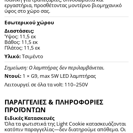
εργαστήρια, προσθέτοντας μοντέρνο βιομηχανικό 
ύφος στο χώρο σας.
Εσωτερικού χώρου
Διαστάσεις:
Ύψος: 11,5 εκ
Βάθος: 11,5 εκ
Πλάτος: 11,5 εκ
Υλικό:
 Τσιμέντο
Σημείωση: Ο λαμπτήρας δεν περιλαμβάνεται.
Ντουί:
 1 × G9, max 5W LED λαμπτήρας
Λειτουργεί σε όλα τα volt: 110–250V
ΠΑΡΑΓΓΕΛΙΕΣ & ΠΛΗΡΟΦΟΡΙΕΣ
ΠΡΟΪΟΝΤΩΝ
Ειδικές Κατασκευές
Όλα τα φωτιστικά της Light Cookie κατασκευάζονται 
κατόπιν παραγγελίας—δεν διατηρούμε απόθεμα. Οι 