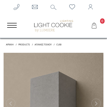
0
ΑΡΧΙΚΗ
PRODUCTS
ΑΠΛΊΚΕΣ ΤΟΊΧΟΥ
CUBI