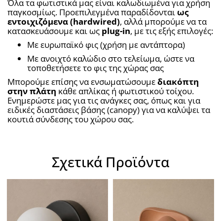
Όλα τα φωτιστικά μας είναι καλωδιωμένα για χρήση 
παγκοσμίως. Προεπιλεγμένα παραδίδονται 
ως 
εντοιχιζόμενα (hardwired)
, αλλά μπορούμε να τα 
κατασκευάσουμε και ως 
plug-in
, με τις εξής επιλογές:
Με ευρωπαϊκό φις (χρήση με αντάπτορα)
Με ανοιχτό καλώδιο στο τελείωμα, ώστε να 
τοποθετήσετε το φις της χώρας σας
Μπορούμε επίσης να ενσωματώσουμε 
διακόπτη 
στην πλάτη
 κάθε απλίκας ή φωτιστικού τοίχου. 
Ενημερώστε μας για τις ανάγκες σας, όπως και για 
ειδικές διαστάσεις βάσης (canopy) για να καλύψει τα 
κουτιά σύνδεσης του χώρου σας.
Σχετικά Προϊόντα