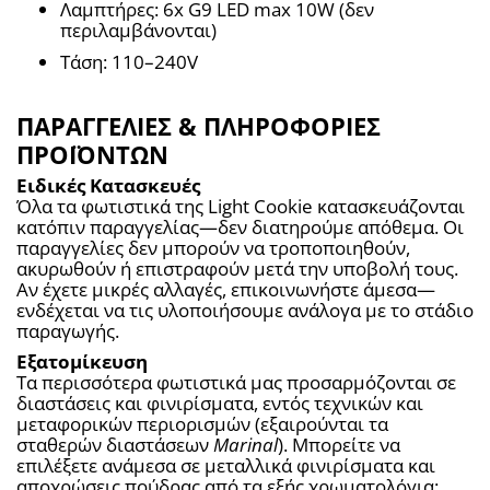
Λαμπτήρες: 6x G9 LED max 10W (δεν 
περιλαμβάνονται)
Τάση: 110–240V
ΠΑΡΑΓΓΕΛΙΕΣ & ΠΛΗΡΟΦΟΡΙΕΣ
ΠΡΟΪΟΝΤΩΝ
Ειδικές Κατασκευές
Όλα τα φωτιστικά της Light Cookie κατασκευάζονται 
κατόπιν παραγγελίας—δεν διατηρούμε απόθεμα. Οι 
παραγγελίες δεν μπορούν να τροποποιηθούν, 
ακυρωθούν ή επιστραφούν μετά την υποβολή τους. 
Αν έχετε μικρές αλλαγές, επικοινωνήστε άμεσα—
ενδέχεται να τις υλοποιήσουμε ανάλογα με το στάδιο 
παραγωγής.
Εξατομίκευση
Τα περισσότερα φωτιστικά μας προσαρμόζονται σε 
διαστάσεις και φινιρίσματα, εντός τεχνικών και 
μεταφορικών περιορισμών (εξαιρούνται τα 
σταθερών διαστάσεων 
Marinal
). Μπορείτε να 
επιλέξετε ανάμεσα σε μεταλλικά φινιρίσματα και 
αποχρώσεις πούδρας από τα εξής χρωματολόγια: