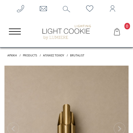
0
ΑΡΧΙΚΗ
PRODUCTS
ΑΠΛΊΚΕΣ ΤΟΊΧΟΥ
BRUTALIST