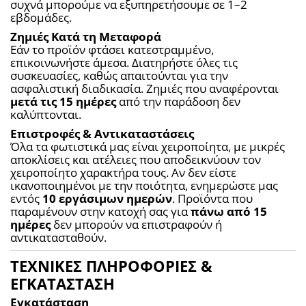
συχνά μπορούμε να εξυπηρετήσουμε σε 1–2 
εβδομάδες.
Ζημιές Κατά τη Μεταφορά
Εάν το προϊόν φτάσει κατεστραμμένο, 
επικοινωνήστε άμεσα. Διατηρήστε όλες τις 
συσκευασίες, καθώς απαιτούνται για την 
ασφαλιστική διαδικασία. Ζημιές που αναφέρονται 
μετά τις 15 ημέρες
 από την παράδοση δεν 
καλύπτονται.
Επιστροφές & Αντικαταστάσεις
Όλα τα φωτιστικά μας είναι χειροποίητα, με μικρές 
αποκλίσεις και ατέλειες που αποδεικνύουν τον 
χειροποίητο χαρακτήρα τους. Αν δεν είστε 
ικανοποιημένοι με την ποιότητα, ενημερώστε μας 
εντός 
10 εργάσιμων ημερών
. Προϊόντα που 
παραμένουν στην κατοχή σας για 
πάνω από 15 
ημέρες
 δεν μπορούν να επιστραφούν ή 
αντικατασταθούν.
ΤΕΧΝΙΚΕΣ ΠΛΗΡΟΦΟΡΙΕΣ &
ΕΓΚΑΤΑΣΤΑΣΗ
Εγκατάσταση