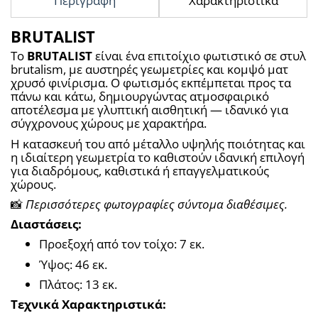
Περιγραφή
Χαρακτηριστικά
BRUTALIST
Το 
BRUTALIST
 είναι ένα επιτοίχιο φωτιστικό σε στυλ 
brutalism, με αυστηρές γεωμετρίες και κομψό ματ 
χρυσό φινίρισμα. Ο φωτισμός εκπέμπεται προς τα 
πάνω και κάτω, δημιουργώντας ατμοσφαιρικό 
αποτέλεσμα με γλυπτική αισθητική — ιδανικό για 
σύγχρονους χώρους με χαρακτήρα.
Η κατασκευή του από μέταλλο υψηλής ποιότητας και 
η ιδιαίτερη γεωμετρία το καθιστούν ιδανική επιλογή 
για διαδρόμους, καθιστικά ή επαγγελματικούς 
χώρους.
📸 
Περισσότερες φωτογραφίες σύντομα διαθέσιμες.
Διαστάσεις:
Προεξοχή από τον τοίχο: 7 εκ.
Ύψος: 46 εκ.
Πλάτος: 13 εκ.
Τεχνικά Χαρακτηριστικά: