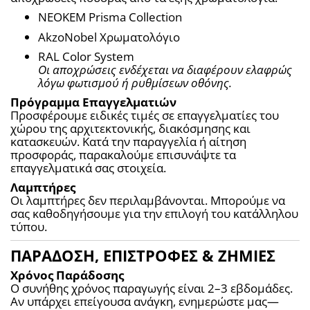
NEOKEM Prisma Collection
AkzoNobel Χρωματολόγιο
RAL Color System
Οι αποχρώσεις ενδέχεται να διαφέρουν ελαφρώς 
λόγω φωτισμού ή ρυθμίσεων οθόνης.
Πρόγραμμα Επαγγελματιών
Προσφέρουμε ειδικές τιμές σε επαγγελματίες του 
χώρου της αρχιτεκτονικής, διακόσμησης και 
κατασκευών. Κατά την παραγγελία ή αίτηση 
προσφοράς, παρακαλούμε επισυνάψτε τα 
επαγγελματικά σας στοιχεία.
Λαμπτήρες
Οι λαμπτήρες δεν περιλαμβάνονται. Μπορούμε να 
σας καθοδηγήσουμε για την επιλογή του κατάλληλου 
τύπου.
ΠΑΡΑΔΟΣΗ, ΕΠΙΣΤΡΟΦΕΣ & ΖΗΜΙΕΣ
Χρόνος Παράδοσης
Ο συνήθης χρόνος παραγωγής είναι 2–3 εβδομάδες. 
Αν υπάρχει επείγουσα ανάγκη, ενημερώστε μας—