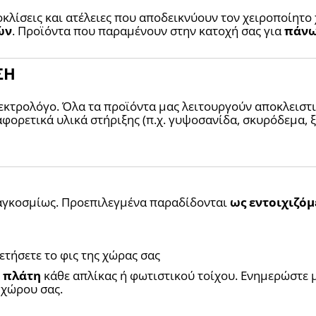
οκλίσεις και ατέλειες που αποδεικνύουν τον χειροποίητο 
ών
. Προϊόντα που παραμένουν στην κατοχή σας για 
πάνω
ΣΗ
εκτρολόγο. Όλα τα προϊόντα μας λειτουργούν αποκλειστι
φορετικά υλικά στήριξης (π.χ. γυψοσανίδα, σκυρόδεμα, ξ
αγκοσμίως. Προεπιλεγμένα παραδίδονται 
ως εντοιχιζόμ
ετήσετε το φις της χώρας σας
 πλάτη
 κάθε απλίκας ή φωτιστικού τοίχου. Ενημερώστε μα
 χώρου σας.