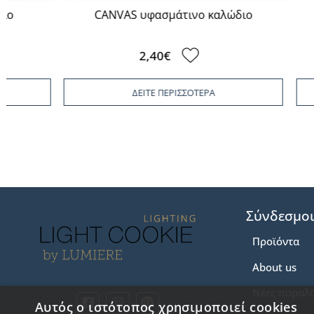
CANVAS υφασμάτινο καλώδιο
2,40€
ΔΕΙΤΕ ΠΕΡΙΣΣΟΤΕΡΑ
Σύνδεσμο
Προϊόντα
About us
Νέες παραλ
Αυτός ο ιστότοπος χρησιμοποιεί cookies