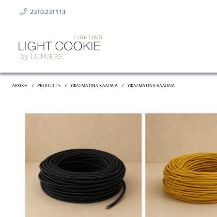
2310.231113
ΑΡΧΙΚΗ
PRODUCTS
ΥΦΑΣΜΆΤΙΝΑ ΚΑΛΏΔΙΑ
ΥΦΑΣΜΑΤΙΝΑ ΚΑΛΩΔΙΑ