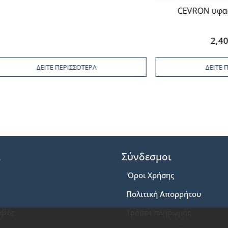
CEVRON υφασμάτινο 
2,40€
ΔΕΙΤΕ ΠΕΡΙΣΣΟΤΕΡΑ
ΔΕΙΤΕ ΠΕΡΙΣΣΟΤΕΡ
ι
Σύνδεσμοι
'Οροι Χρήσης
Πολιτική Απορρήτου
αβές
Τρόποι πληρωμής