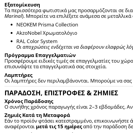
Εξατομίκευση
Marinal
). Μπορείτε να επιλέξετε ανάμεσα σε μεταλλικ
NEOKEM Prisma Collection
AkzoNobel Χρωματολόγιο
RAL Color System
Οι αποχρώσεις ενδέχεται να διαφέρουν ελαφρώς λό
Πρόγραμμα Επαγγελματιών
Προσφέρουμε ειδικές τιμές σε επαγγελματίες του χώρο
επισυνάψτε τα επαγγελματικά σας στοιχεία.
Λαμπτήρες
Οι λαμπτήρες δεν περιλαμβάνονται. Μπορούμε να σας 
ΠΑΡΑΔΟΣΗ, ΕΠΙΣΤΡΟΦΕΣ & ΖΗΜΙΕΣ
Χρόνος Παράδοσης
Ο συνήθης χρόνος παραγωγής είναι 2–3 εβδομάδες. Α
Ζημιές Κατά τη Μεταφορά
Εάν το προϊόν φτάσει κατεστραμμένο, επικοινωνήστε άμ
αναφέρονται 
μετά τις 15 ημέρες
 από την παράδοση δε