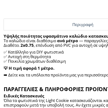
Περιγραφή
Υψηλής ποιότητας υφασμάτινο καλώδιο κατασκευ
Το καλώδιο είναι διαθέσιμο 
ανά μέτρο
 — παραγγελίες
Διαθέτει 
2x0.75
, επένδυση από PVC για αντοχή σε υψηλ
✅ Κατάλληλο για DIY φωτιστικά
✅ Αντοχή στη θερμότητα
✅ Ποικιλία χρωμάτων διαθέσιμη
💡 Η τιμή αφορά 1 μέτρο.
➡️ Δείτε και τα υπόλοιπα προϊόντα μας για περισσότερ
ΠΑΡΑΓΓΕΛΙΕΣ & ΠΛΗΡΟΦΟΡΙΕΣ ΠΡΟΪΟ
Ειδικές Κατασκευές
Όλα τα φωτιστικά της Light Cookie κατασκευάζονται 
επιστραφούν μετά την υποβολή τους. Αν έχετε μικρές