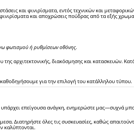
ά φινιρίσματα και αποχρώσεις πούδρας από τα εξής χρωμα
γω φωτισμού ή ρυθμίσεων οθόνης.
υ της αρχιτεκτονικής, διακόσμησης και κατασκευών. Κατ
καθοδηγήσουμε για την επιλογή του κατάλληλου τύπου.
ν υπάρχει επείγουσα ανάγκη, ενημερώστε μας—συχνά μπ
εσα. Διατηρήστε όλες τις συσκευασίες, καθώς απαιτούντα
ν καλύπτονται.