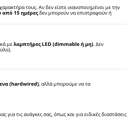
χαρακτήρα τους. Αν δεν είστε ικανοποιημένοι με την 
 από 15 ημέρες
 δεν μπορούν να επιστραφούν ή 
κά με 
λαμπτήρες LED (dimmable ή μη)
. Δεν 
ύλο).
ενα (hardwired)
, αλλά μπορούμε να τα 
ς για τις ανάγκες σας, όπως και για ειδικές διαστάσεις 