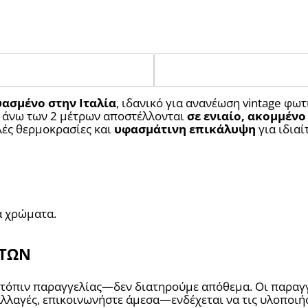
ασμένο στην Ιταλία
, ιδανικό για ανανέωση vintage φωτ
 άνω των 2 μέτρων αποστέλλονται 
σε ενιαίο, ακομμένο
ές θερμοκρασίες και 
υφασμάτινη επικάλυψη
 για ιδια
α χρώματα.
ΝΤΩΝ
κατόπιν παραγγελίας—δεν διατηρούμε απόθεμα. Οι παραγ
 αλλαγές, επικοινωνήστε άμεσα—ενδέχεται να τις υλοποι