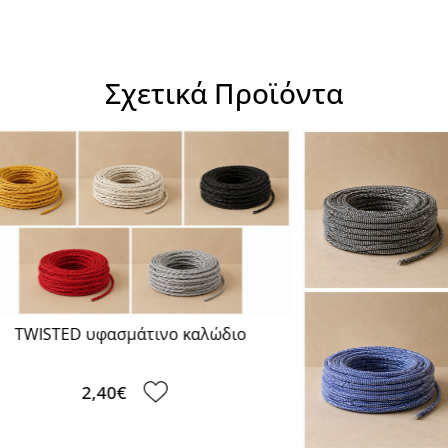
Σχετικά Προϊόντα
D υφασμάτινο καλώδιο
2,40€