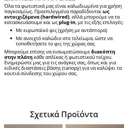
Όλα τα φωτιστικά μας είναι καλωδιωμένα για χρήση 
παγκοσμίως. Προεπιλεγμένα παραδίδονται 
ως 
εντοιχιζόμενα (hardwired)
, αλλά μπορούμε να τα 
κατασκευάσουμε και ως 
plug-in
, με τις εξής επιλογές:
Με ευρωπαϊκό φις (χρήση με αντάπτορα)
Με ανοιχτό καλώδιο στο τελείωμα, ώστε να 
τοποθετήσετε το φις της χώρας σας
Μπορούμε επίσης να ενσωματώσουμε 
διακόπτη 
στην πλάτη
 κάθε απλίκας ή φωτιστικού τοίχου. 
Ενημερώστε μας για τις ανάγκες σας, όπως και για 
ειδικές διαστάσεις βάσης (canopy) για να καλύψει τα 
κουτιά σύνδεσης του χώρου σας.
Σχετικά Προϊόντα