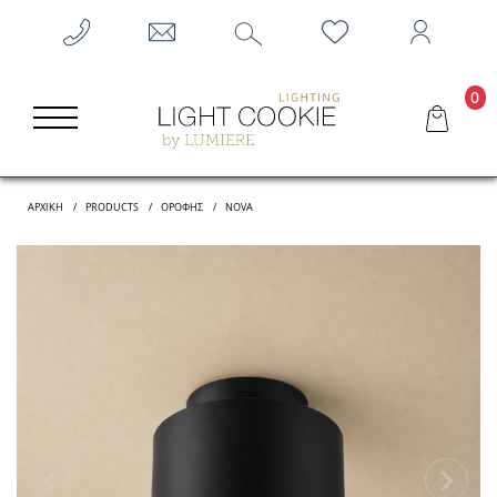
0
ΑΡΧΙΚΗ
PRODUCTS
ΟΡΟΦΉΣ
NOVA