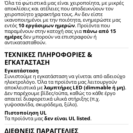
Όλα τα φωτιστικά μας είναι χειροποίητα, με μικρές 
αποκλίσεις και ατέλειες που αποδεικνύουν τον 
χειροποίητο χαρακτήρα τους. Αν δεν είστε 
ικανοποιημένοι με την ποιότητα, ενημερώστε μας 
εντός 
10 εργάσιμων ημερών
. Προϊόντα που 
παραμένουν στην κατοχή σας για 
πάνω από 15 
ημέρες
 δεν μπορούν να επιστραφούν ή 
αντικατασταθούν.
ΤΕΧΝΙΚΕΣ ΠΛΗΡΟΦΟΡΙΕΣ &
ΕΓΚΑΤΑΣΤΑΣΗ
Εγκατάσταση
Συνιστούμε η εγκατάσταση να γίνεται από αδειούχο 
ηλεκτρολόγο. Όλα τα προϊόντα μας λειτουργούν 
αποκλειστικά με 
λαμπτήρες LED (dimmable ή μη)
. 
Δεν παρέχουμε βίδες/ούπα, καθώς το κάθε έργο 
απαιτεί διαφορετικά υλικά στήριξης (π.χ. 
γυψοσανίδα, σκυρόδεμα, ξύλο).
Πιστοποίηση UL
Τα προϊόντα μας 
δεν είναι UL listed
.
ΔΙΕΘΝΕΙΣ ΠΑΡΑΓΓΕΛΙΕΣ