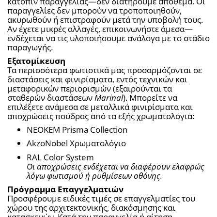
κατόπιν παραγγελίας—δεν διατηρούμε απόθεμα. Οι 
παραγγελίες δεν μπορούν να τροποποιηθούν, 
ακυρωθούν ή επιστραφούν μετά την υποβολή τους. 
Αν έχετε μικρές αλλαγές, επικοινωνήστε άμεσα—
ενδέχεται να τις υλοποιήσουμε ανάλογα με το στάδιο 
παραγωγής.
Εξατομίκευση
Τα περισσότερα φωτιστικά μας προσαρμόζονται σε 
διαστάσεις και φινιρίσματα, εντός τεχνικών και 
μεταφορικών περιορισμών (εξαιρούνται τα 
σταθερών διαστάσεων 
Marinal
). Μπορείτε να 
επιλέξετε ανάμεσα σε μεταλλικά φινιρίσματα και 
αποχρώσεις πούδρας από τα εξής χρωματολόγια:
NEOKEM Prisma Collection
AkzoNobel Χρωματολόγιο
RAL Color System
Οι αποχρώσεις ενδέχεται να διαφέρουν ελαφρώς 
λόγω φωτισμού ή ρυθμίσεων οθόνης.
Πρόγραμμα Επαγγελματιών
Προσφέρουμε ειδικές τιμές σε επαγγελματίες του 
χώρου της αρχιτεκτονικής, διακόσμησης και 
κατασκευών. Κατά την παραγγελία ή αίτηση 